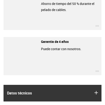
Ahorro de tiempo del 50 % durante el
pelado de cables.
igu
Garantía de 4 años
Puede contar con nosotros.
igu
igus
Datos técnicos