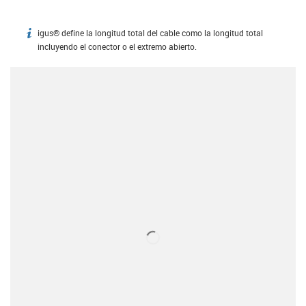
igus® define la longitud total del cable como la longitud total
igus-icon-info
incluyendo el conector o el extremo abierto.