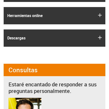
igus
Herramientas online
igus
Descargas
Consultas
Estaré encantado de responder a sus
preguntas personalmente.