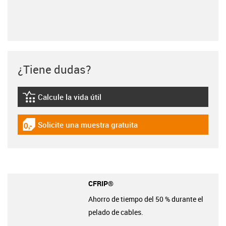
¿Tiene dudas?
Calcule la vida útil
igus-icon-lebensdauerrechner
Solicite una muestra gratuita
igus-icon-gratismuster
CFRIP®
Ahorro de tiempo del 50 % durante el
pelado de cables.