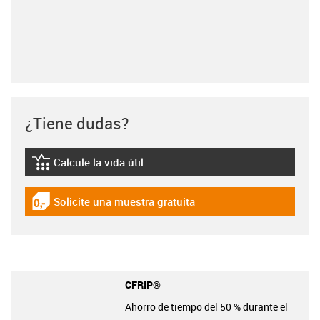
¿Tiene dudas?
Calcule la vida útil
igus-icon-lebensdauerrechner
Solicite una muestra gratuita
igus-icon-gratismuster
CFRIP®
Ahorro de tiempo del 50 % durante el