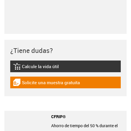
¿Tiene dudas?
Calcule la vida útil
igus-icon-lebensdauerrechner
Solicite una muestra gratuita
igus-icon-gratismuster
CFRIP®
Ahorro de tiempo del 50 % durante el