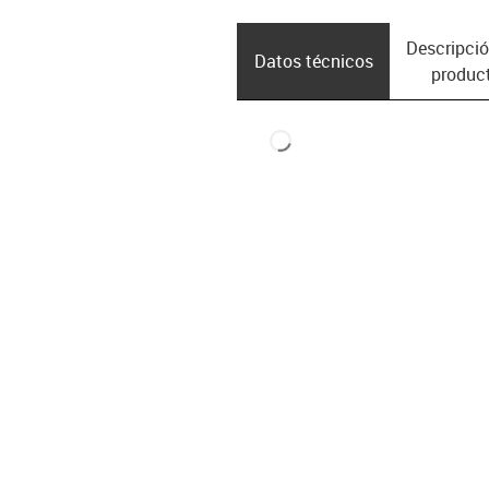
Descripció
Datos técnicos
produc