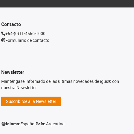
Contacto
+54-(0)11-4556-1000
Formulario de contacto
Newsletter
Manténgase informado de las últimas novedades de igus® con
nuestra Newsletter.
Suscribirse a la Newsletter
Idioma:
Español
País:
Argentina