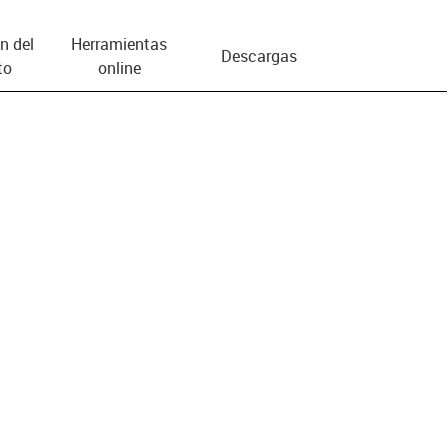
n del
Herramientas
Descargas
to
online