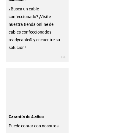
¿Busca un cable
confeccionado? ¡Visite
nuestra tienda online de
cables confeccionados
readycable® y encuentre su
solución!
igus-icon-3arrow
Garantía de 4 años
Puede contar con nosotros.