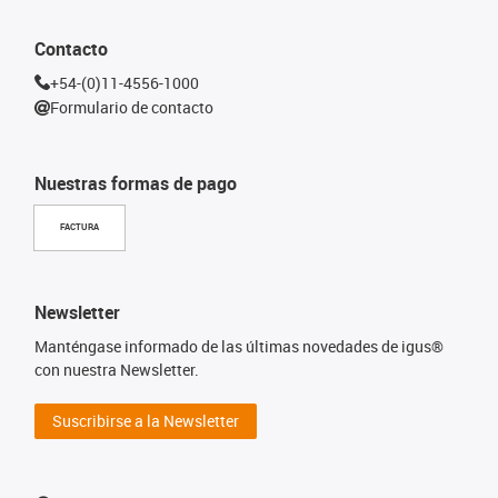
Contacto
+54-(0)11-4556-1000
Formulario de contacto
Nuestras formas de pago
FACTURA
Newsletter
Manténgase informado de las últimas novedades de igus®
con nuestra Newsletter.
Suscribirse a la Newsletter