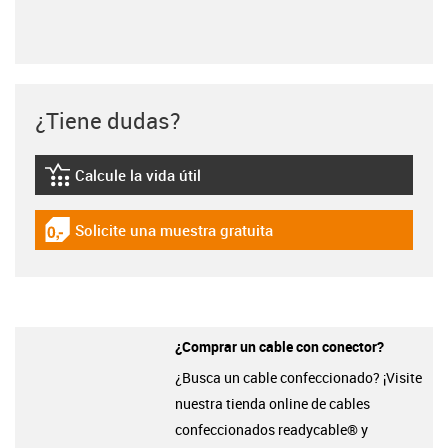
¿Tiene dudas?
Calcule la vida útil
igus-icon-lebensdauerrechner
Solicite una muestra gratuita
igus-icon-gratismuster
¿Comprar un cable con conector?
¿Busca un cable confeccionado? ¡Visite
nuestra tienda online de cables
confeccionados readycable® y