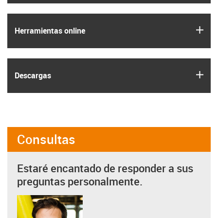
igus
Herramientas online
igus
Descargas
Consultas
Estaré encantado de responder a sus
preguntas personalmente.