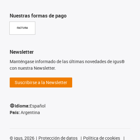
Nuestras formas de pago
FACTURA
Newsletter
Manténgase informado de las últimas novedades de igus®
con nuestra Newsletter.
Suscribirse a la Newsletter
Idioma:
Español
País:
Argentina
©
igus, 2026
Protección de datos
Política de cookies