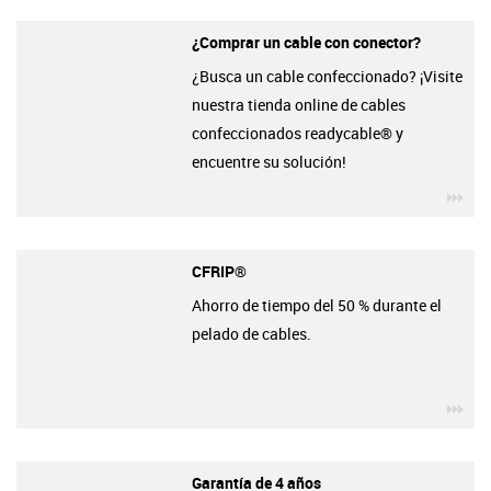
¿Comprar un cable con conector?
¿Busca un cable confeccionado? ¡Visite
nuestra tienda online de cables
confeccionados readycable® y
encuentre su solución!
igu
CFRIP®
Ahorro de tiempo del 50 % durante el
pelado de cables.
igu
Garantía de 4 años