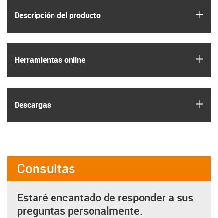
igus
Descripción del producto
igus
Herramientas online
igus
Descargas
Consultas
Estaré encantado de responder a sus
preguntas personalmente.