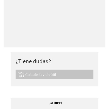
¿Tiene dudas?
Calcule la vida útil
igus-icon-lebensdauerrechner
CFRIP®