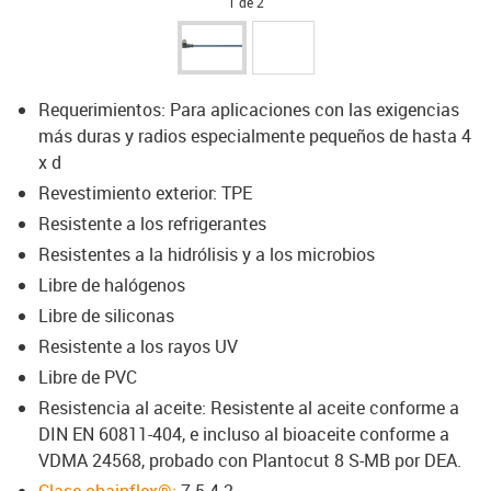
1 de 2
Requerimientos: Para aplicaciones con las exigencias
más duras y radios especialmente pequeños de hasta 4
x d
Revestimiento exterior: TPE
Resistente a los refrigerantes
Resistentes a la hidrólisis y a los microbios
Libre de halógenos
Libre de siliconas
Resistente a los rayos UV
Libre de PVC
Resistencia al aceite: Resistente al aceite conforme a
DIN EN 60811-404, e incluso al bioaceite conforme a
VDMA 24568, probado con Plantocut 8 S-MB por DEA.
Clase chainflex®:
7.5.4.2