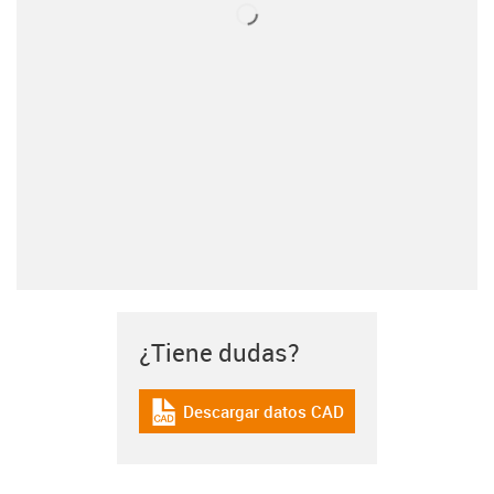
¿Tiene dudas?
Descargar datos CAD
igus-icon-cad-dateien