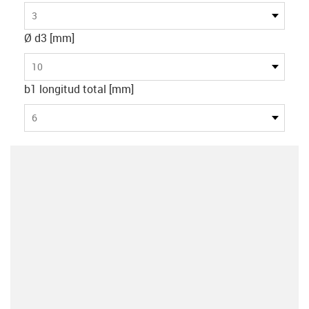
3
Ø d3 [mm]
10
b1 longitud total [mm]
6