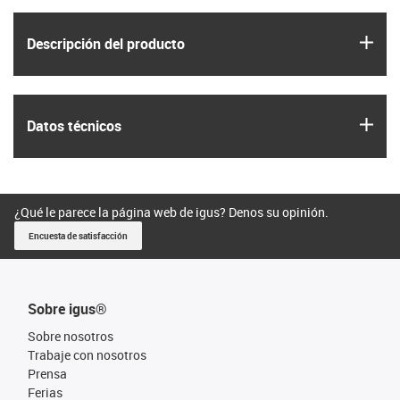
igus
Descripción del producto
igus
Datos técnicos
¿Qué le parece la página web de igus? Denos su opinión.
Encuesta de satisfacción
Sobre igus®
Sobre nosotros
Trabaje con nosotros
Prensa
Ferias