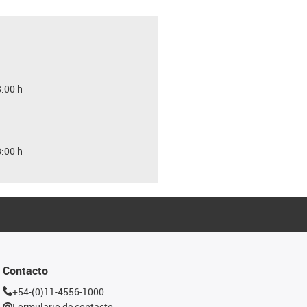
8:00 h
8:00 h
Contacto
+54-(0)11-4556-1000
Formulario de contacto