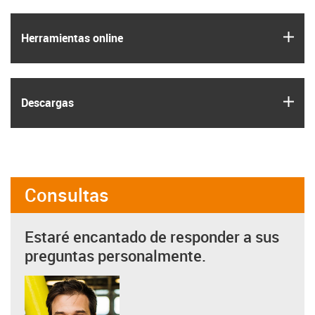
igus
Herramientas online
igus
Descargas
Consultas
Estaré encantado de responder a sus
preguntas personalmente.