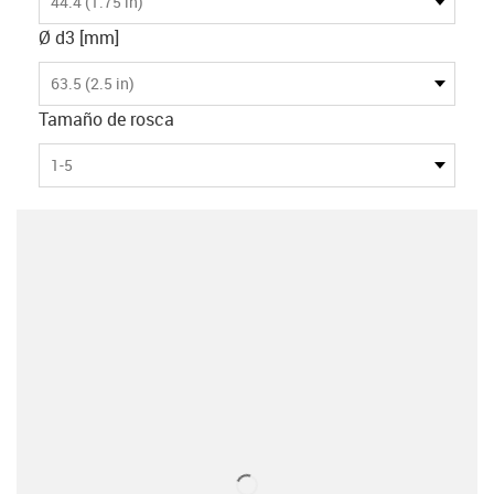
44.4 (1.75 in)
Ø d3 [mm]
63.5 (2.5 in)
Tamaño de rosca
1-5