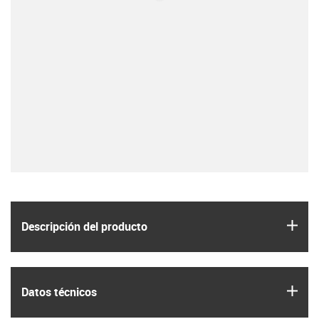
igus
Descripción del producto
igus
Datos técnicos