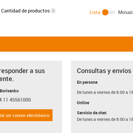
Cantidad de productos:
0
Lista
Mosai
responder a sus
Consultas y envíos
ente.
En persona
 Borisenko
De lunes a viernes de 8:00 a 1
4 11 45561000
con-phone
Online
Servicio de chat
bir un correo electrónico
De lunes a viernes de 8:00 a 1