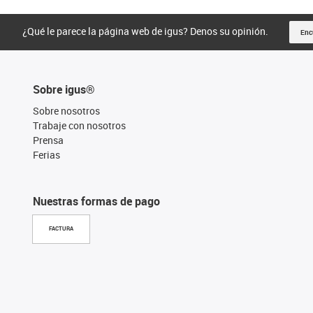
¿Qué le parece la página web de igus? Denos su opinión.
Enc
Sobre igus®
Sobre nosotros
Trabaje con nosotros
Prensa
Ferias
Nuestras formas de pago
FACTURA