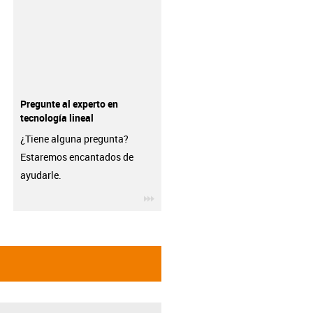
Pregunte al experto en
tecnología lineal
¿Tiene alguna pregunta?
Estaremos encantados de
ayudarle.
igus-icon-3arrow