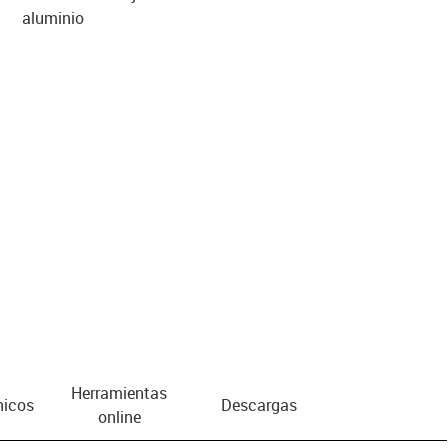
aluminio
us-icon-arrow-right
Herramientas
nicos
Descargas
online