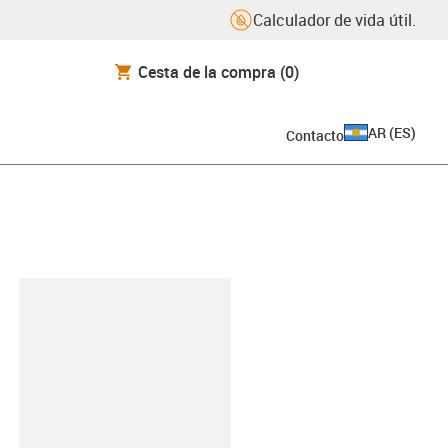
Calculador de vida útil.
Cesta de la compra
(0)
AR
(
ES
)
Contacto
y-clipboard