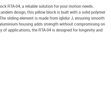
lock RTA-04, a reliable solution for your motion needs.
andem design, this pillow block is built with a solid polymer
 The sliding element is made from iglidur J, ensuring smooth
t aluminium housing adds strength without compromising on
ty of applications, the RTA-04 is designed for longevity and