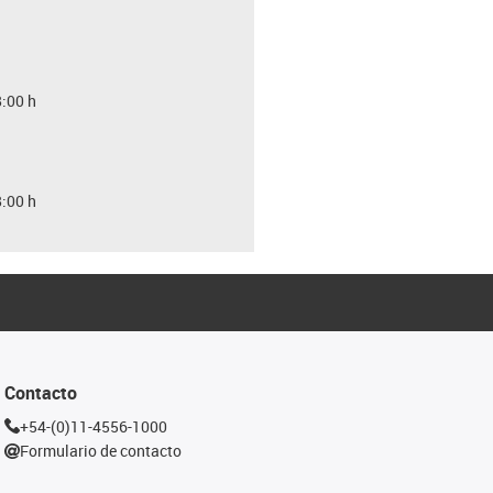
8:00 h
8:00 h
Contacto
+54-(0)11-4556-1000
Formulario de contacto