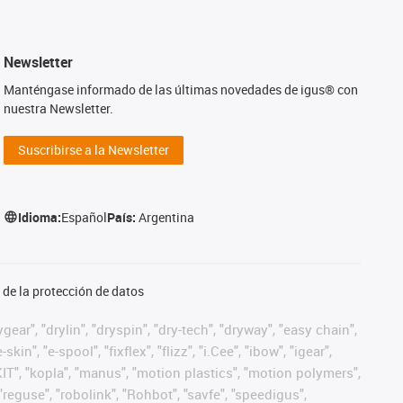
Newsletter
Manténgase informado de las últimas novedades de igus® con
nuestra Newsletter.
Suscribirse a la Newsletter
Idioma:
Español
País:
Argentina
de la protección de datos
ear", "drylin", "dryspin", "dry-tech", "dryway", "easy chain",
", "e-spool", "fixflex", "flizz", "i.Cee", "ibow", "igear",
eKIT", "kopla", "manus", "motion plastics", "motion polymers",
"reguse", "robolink", "Rohbot", "savfe", "speedigus",