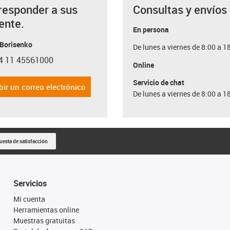
responder a sus
Consultas y envíos
ente.
En persona
 Borisenko
De lunes a viernes de 8:00 a 1
4 11 45561000
con-phone
Online
Servicio de chat
bir un correo electrónico
De lunes a viernes de 8:00 a 1
uesta de satisfacción
Servicios
Mi cuenta
Herramientas online
Muestras gratuitas