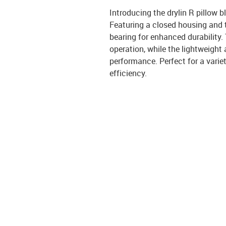
Introducing the drylin R pillow b
Featuring a closed housing and t
bearing for enhanced durability.
operation, while the lightweigh
performance. Perfect for a varie
efficiency.