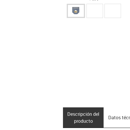
Descripción del
Datos téc
producto