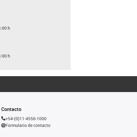
8:00 h
8:00 h
Contacto
+54-(0)11-4556-1000
Formulario de contacto