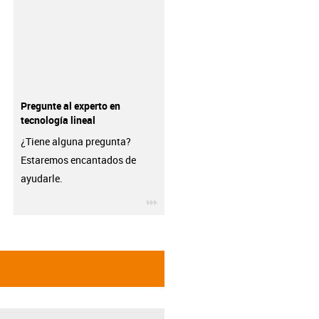
Pregunte al experto en
tecnología lineal
¿Tiene alguna pregunta?
Estaremos encantados de
ayudarle.
igus-icon-3arrow