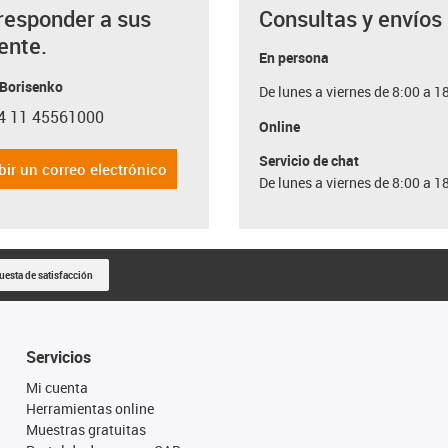
responder a sus
Consultas y envíos
ente.
En persona
 Borisenko
De lunes a viernes de 8:00 a 1
4 11 45561000
con-phone
Online
Servicio de chat
bir un correo electrónico
De lunes a viernes de 8:00 a 1
uesta de satisfacción
Servicios
Mi cuenta
Herramientas online
Muestras gratuitas