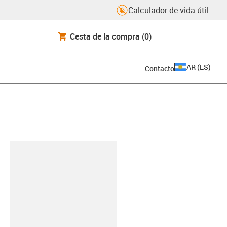
Calculador de vida útil.
Cesta de la compra
(0)
AR
(
ES
)
Contacto
y-clipboard