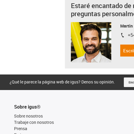
Estaré encantado de 
preguntas personalm
Martin
+5
igus-i
Escri
¿Qué le parece la página web de igus? Denos su opinión.
Enc
Sobre igus®
Sobre nosotros
Trabaje con nosotros
Prensa