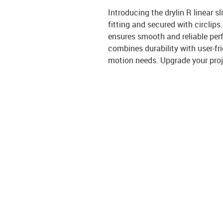
Introducing the drylin R linear 
fitting and secured with circlips.
ensures smooth and reliable per
combines durability with user-fri
motion needs. Upgrade your proje