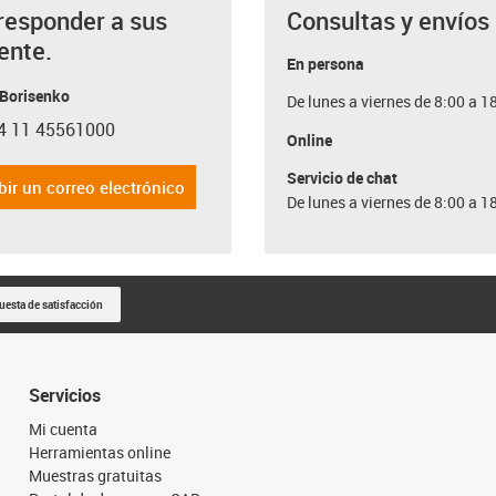
responder a sus
Consultas y envíos
ente.
En persona
 Borisenko
De lunes a viernes de 8:00 a 1
4 11 45561000
con-phone
Online
Servicio de chat
bir un correo electrónico
De lunes a viernes de 8:00 a 1
uesta de satisfacción
Servicios
Mi cuenta
Herramientas online
Muestras gratuitas