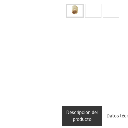
Descripción del
Datos téc
producto