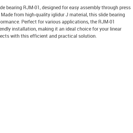
slide bearing RJM-01, designed for easy assembly through press
 Made from high-quality iglidur J material, this slide bearing
formance. Perfect for various applications, the RJM-01
endly installation, making it an ideal choice for your linear
cts with this efficient and practical solution.