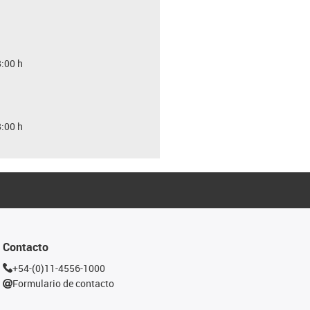
8:00 h
8:00 h
Contacto
+54-(0)11-4556-1000
Formulario de contacto