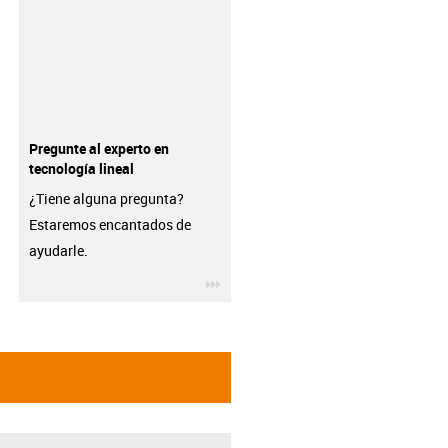
Pregunte al experto en
tecnología lineal
¿Tiene alguna pregunta?
Estaremos encantados de
ayudarle.
igus-icon-3arrow