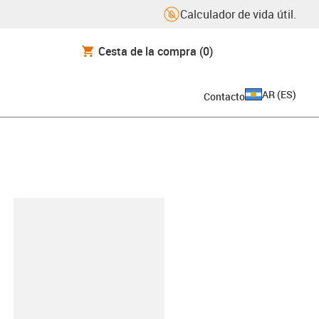
Calculador de vida útil.
Cesta de la compra
(0)
AR
(
ES
)
Contacto
y-clipboard