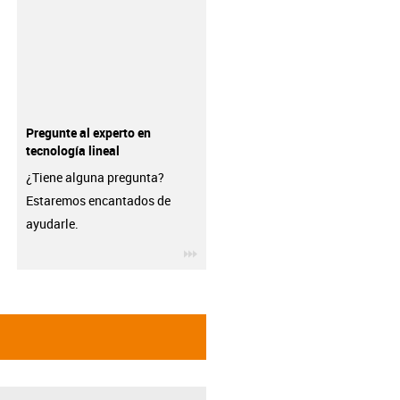
Pregunte al experto en
tecnología lineal
¿Tiene alguna pregunta?
Estaremos encantados de
ayudarle.
igus-icon-3arrow