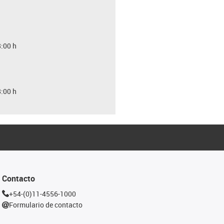
8:00 h
8:00 h
Contacto
+54-(0)11-4556-1000
Formulario de contacto