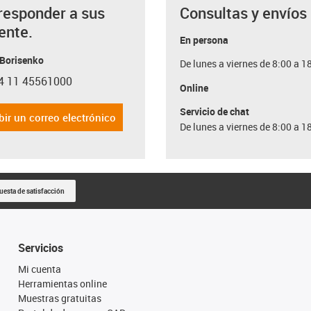
responder a sus
Consultas y envíos
ente.
En persona
 Borisenko
De lunes a viernes de 8:00 a 1
4 11 45561000
con-phone
Online
Servicio de chat
bir un correo electrónico
De lunes a viernes de 8:00 a 1
uesta de satisfacción
Servicios
Mi cuenta
Herramientas online
Muestras gratuitas