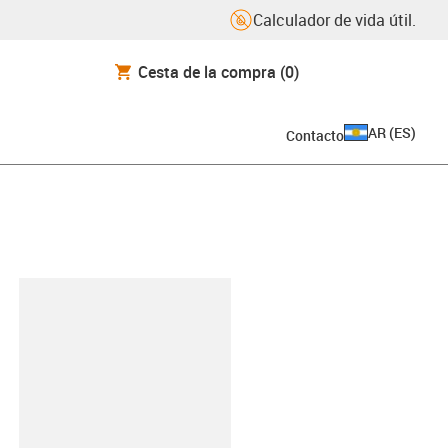
Calculador de vida útil.
Cesta de la compra
(0)
AR
(
ES
)
Contacto
y-clipboard