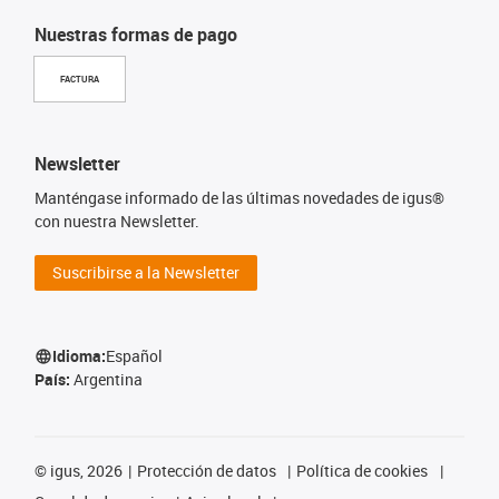
Nuestras formas de pago
FACTURA
Newsletter
Manténgase informado de las últimas novedades de igus®
con nuestra Newsletter.
Suscribirse a la Newsletter
Idioma:
Español
País:
Argentina
©
igus, 2026
Protección de datos
Política de cookies