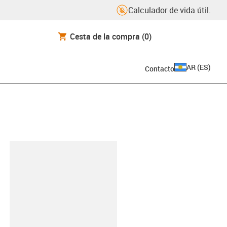
Calculador de vida útil.
Cesta de la compra
(0)
AR
(
ES
)
Contacto
y-clipboard