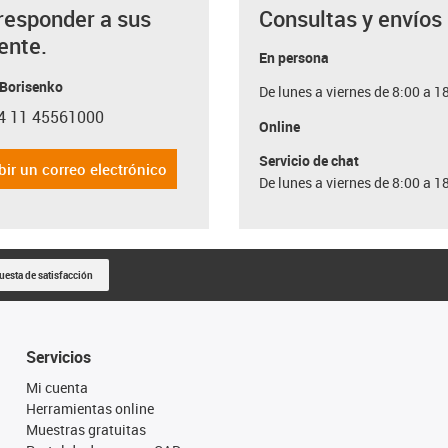
responder a sus
Consultas y envíos
ente.
En persona
 Borisenko
De lunes a viernes de 8:00 a 1
4 11 45561000
con-phone
Online
Servicio de chat
bir un correo electrónico
De lunes a viernes de 8:00 a 1
uesta de satisfacción
Servicios
Mi cuenta
Herramientas online
Muestras gratuitas