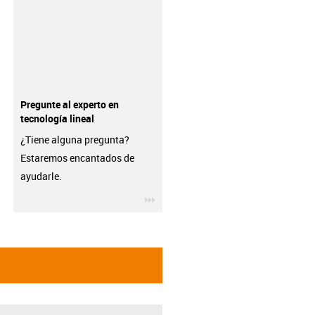
Pregunte al experto en
tecnología lineal
¿Tiene alguna pregunta?
Estaremos encantados de
ayudarle.
igus-icon-3arrow