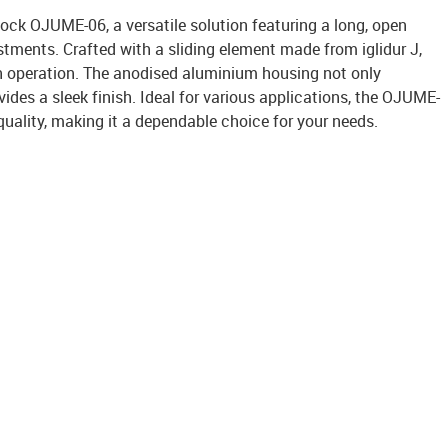
block OJUME-06, a versatile solution featuring a long, open
stments. Crafted with a sliding element made from iglidur J,
h operation. The anodised aluminium housing not only
ides a sleek finish. Ideal for various applications, the OJUME-
uality, making it a dependable choice for your needs.