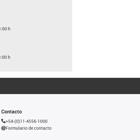
8:00 h
8:00 h
Contacto
+54-(0)11-4556-1000
Formulario de contacto