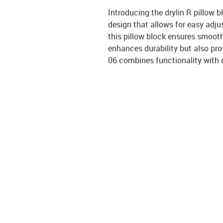
Introducing the drylin R pillow 
design that allows for easy adju
this pillow block ensures smoot
enhances durability but also prov
06 combines functionality with q