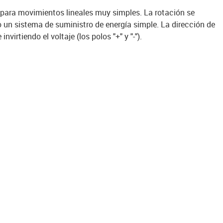
ara movimientos lineales muy simples. La rotación se
 un sistema de suministro de energía simple. La dirección de
virtiendo el voltaje (los polos "+" y "-").