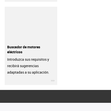
Buscador de motores
eléctricos
Introduzca sus requisitos y
recibirá sugerencias
adaptadas a su aplicación.
igus-icon-3arrow