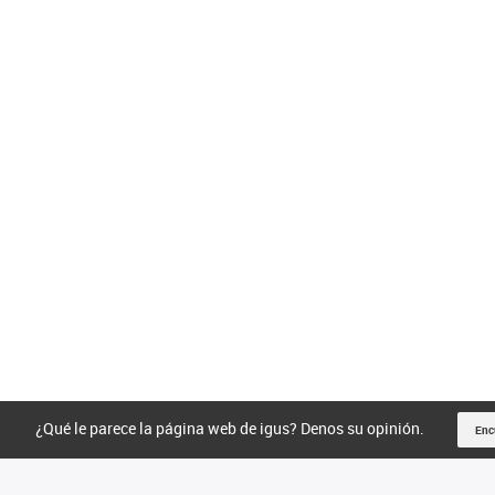
¿Qué le parece la página web de igus? Denos su opinión.
Enc