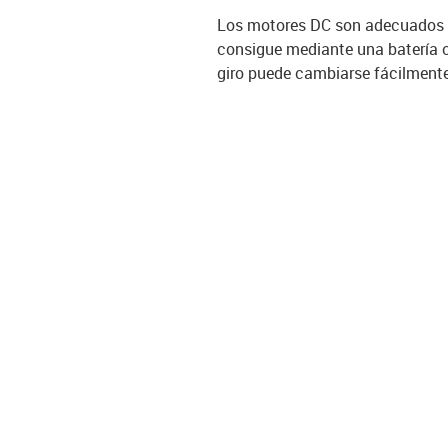
Los motores DC son adecuados p
consigue mediante una batería o
giro puede cambiarse fácilmente in