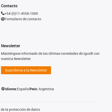
Contacto
+54-(0)11-4556-1000
Formulario de contacto
Newsletter
Manténgase informado de las últimas novedades de igus® con
nuestra Newsletter.
Suscribirse a la Newsletter
Idioma:
Español
País:
Argentina
de la protección de datos