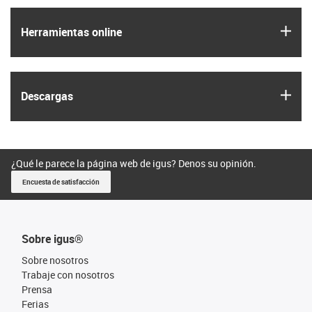
igus
Herramientas online
igus
Descargas
¿Qué le parece la página web de igus? Denos su opinión.
Encuesta de satisfacción
Sobre igus®
Sobre nosotros
Trabaje con nosotros
Prensa
Ferias