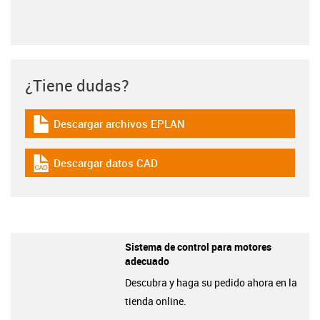
¿Tiene dudas?
Descargar archivos EPLAN
igus-icon-download-plan
Descargar datos CAD
igus-icon-cad-dateien
Sistema de control para motores
adecuado
Descubra y haga su pedido ahora en la
tienda online.