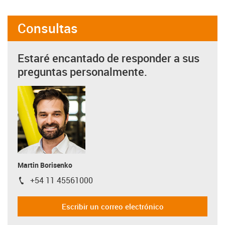
Consultas
Estaré encantado de responder a sus
preguntas personalmente.
Martin Borisenko
+54 11 45561000
igus-icon-phone
Escribir un correo electrónico