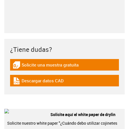
¿Tiene dudas?
Solicite una muestra gratuita
igus-icon-gratismuster
Descargar datos CAD
igus-icon-cad-dateien
Solicite aquí el white paper de drylin
Solicite nuestro white paper "¿Cuándo debo utilizar cojinetes