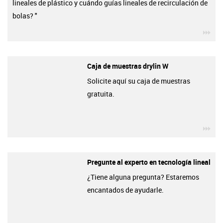
lineales de plástico y cuándo guías lineales de recirculación de
bolas? "
igu
Caja de muestras drylin W
Solicite aquí su caja de muestras
gratuita.
igu
Pregunte al experto en tecnología lineal
¿Tiene alguna pregunta? Estaremos
encantados de ayudarle.