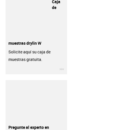
Caja
de
muestras drylin W
Solicite aquí su caja de
muestras gratuita.
igus-icon-3arrow
Pregunte al experto en