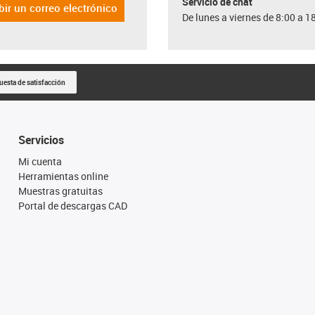
Servicio de chat
bir un correo electrónico
De lunes a viernes de 8:00 a 1
uesta de satisfacción
Servicios
Mi cuenta
Herramientas online
Muestras gratuitas
Portal de descargas CAD