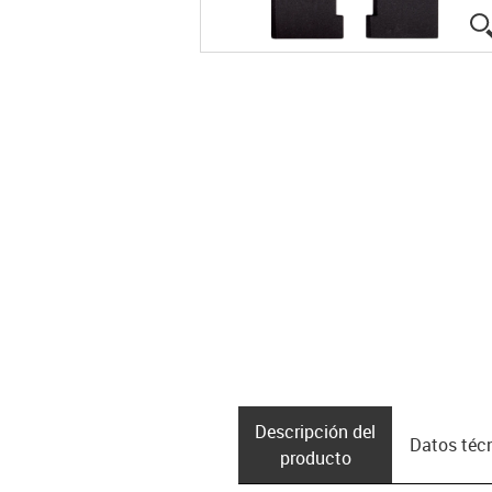
Descripción del
Datos téc
producto