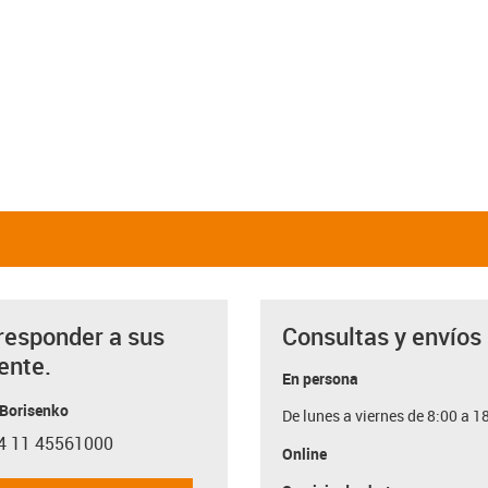
responder a sus
Consultas y envíos
ente.
En persona
 Borisenko
De lunes a viernes de 8:00 a 1
4 11 45561000
con-phone
Online