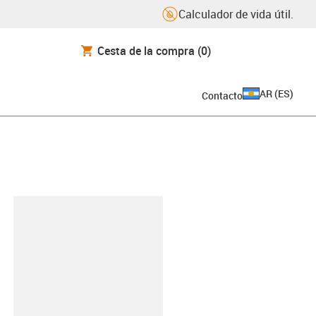
Calculador de vida útil.
Cesta de la compra
(0)
AR
(
ES
)
Contacto
y-clipboard