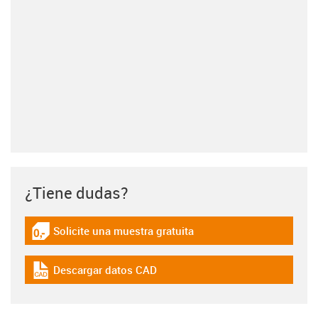
¿Tiene dudas?
Solicite una muestra gratuita
igus-icon-gratismuster
Descargar datos CAD
igus-icon-cad-dateien