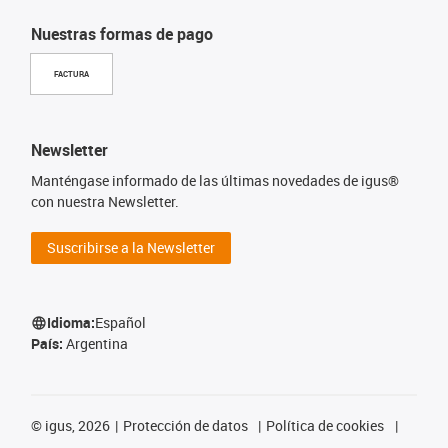
Nuestras formas de pago
FACTURA
Newsletter
Manténgase informado de las últimas novedades de igus®
con nuestra Newsletter.
Suscribirse a la Newsletter
Idioma:
Español
País:
Argentina
©
igus, 2026
Protección de datos
Política de cookies