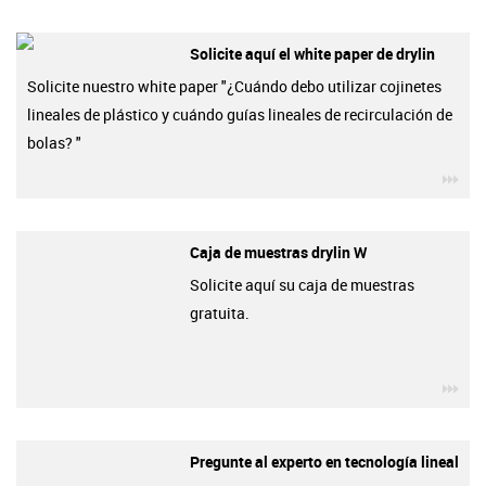
Solicite aquí el white paper de drylin
Solicite nuestro white paper "¿Cuándo debo utilizar cojinetes
lineales de plástico y cuándo guías lineales de recirculación de
bolas? "
igu
Caja de muestras drylin W
Solicite aquí su caja de muestras
gratuita.
igu
Pregunte al experto en tecnología lineal