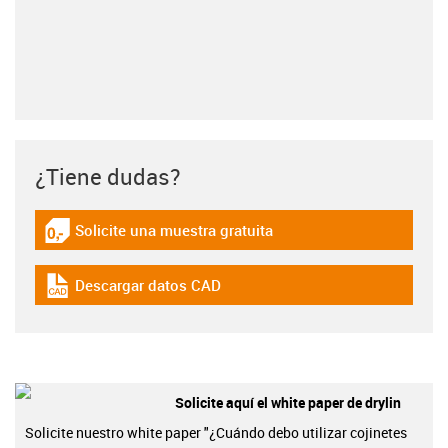
¿Tiene dudas?
Solicite una muestra gratuita
igus-icon-gratismuster
Descargar datos CAD
igus-icon-cad-dateien
Solicite aquí el white paper de drylin
Solicite nuestro white paper "¿Cuándo debo utilizar cojinetes