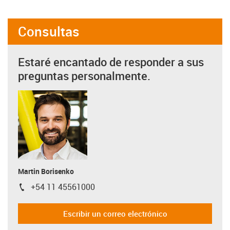
Consultas
Estaré encantado de responder a sus
preguntas personalmente.
Martin Borisenko
+54 11 45561000
igus-icon-phone
Escribir un correo electrónico