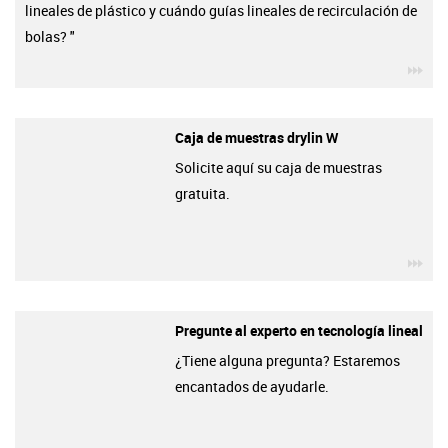
lineales de plástico y cuándo guías lineales de recirculación de
bolas? "
igu
Caja de muestras drylin W
Solicite aquí su caja de muestras
gratuita.
igu
Pregunte al experto en tecnología lineal
¿Tiene alguna pregunta? Estaremos
encantados de ayudarle.