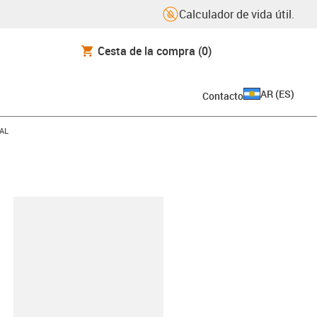
Calculador de vida útil.
Cesta de la compra
(0)
AR
(
ES
)
Contacto
-AL
y-clipboard