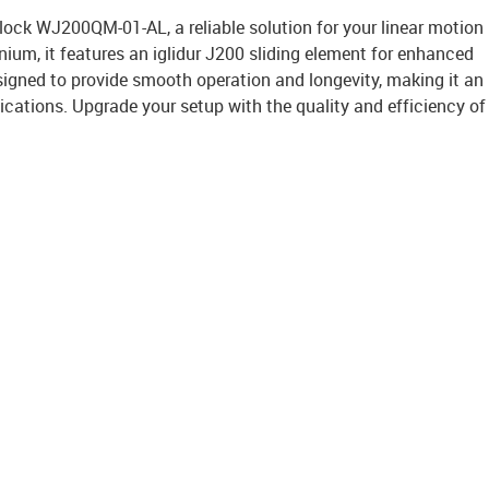
block WJ200QM-01-AL, a reliable solution for your linear motion
ium, it features an iglidur J200 sliding element for enhanced
signed to provide smooth operation and longevity, making it an
lications. Upgrade your setup with the quality and efficiency of