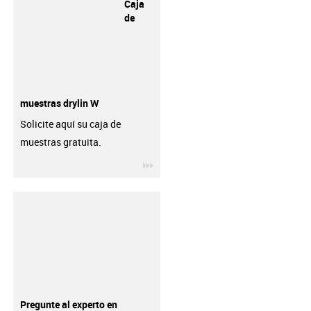
Caja
de
muestras drylin W
Solicite aquí su caja de
muestras gratuita.
igus-icon-3arrow
Pregunte al experto en