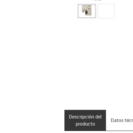
Descripción del
Datos téc
producto