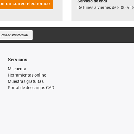
Servicio de chat
bir un correo electrónico
De lunes a viernes de 8:00 a 1
uesta de satisfacción
Servicios
Mi cuenta
Herramientas online
Muestras gratuitas
Portal de descargas CAD