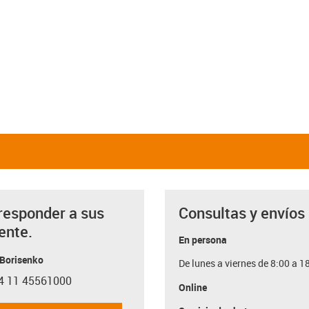
responder a sus
Consultas y envíos
ente.
En persona
 Borisenko
De lunes a viernes de 8:00 a 1
4 11 45561000
con-phone
Online