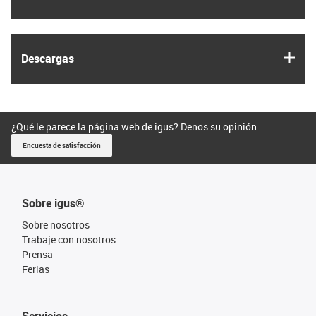
igus
Descargas
¿Qué le parece la página web de igus? Denos su opinión.
Encuesta de satisfacción
Sobre igus®
Sobre nosotros
Trabaje con nosotros
Prensa
Ferias
Servicios