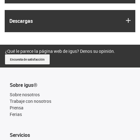
igus
Descargas
¿Qué le parece la página web de igus? Denos su opinión.
Encuesta de satisfacción
Sobre igus®
Sobre nosotros
Trabaje con nosotros
Prensa
Ferias
Servicios