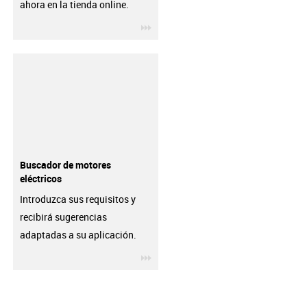
ahora en la tienda online.
igus-icon-3arrow
Buscador de motores
eléctricos
Introduzca sus requisitos y
recibirá sugerencias
adaptadas a su aplicación.
igus-icon-3arrow