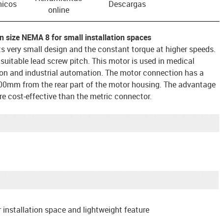
nicos
Descargas
online
n size NEMA 8 for small installation spaces
ts very small design and the constant torque at higher speeds.
uitable lead screw pitch. This motor is used in medical
on and industrial automation. The motor connection has a
00mm from the rear part of the motor housing. The advantage
ore cost-effective than the metric connector.
 installation space and lightweight feature