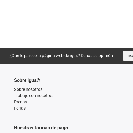
¿Qué le parece la página web de igus? Denos su opinión.
Enc
Sobre igus®
Sobre nosotros
Trabaje con nosotros
Prensa
Ferias
Nuestras formas de pago