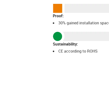
Proof:
30% gained installation sp
Sustainability:
CE according to ROHS