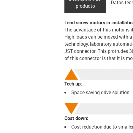
Datos téc
producto
Lead screw motors in installatio
The advantage of this motor is i
High loads can be moved with a s
technology, laboratory automati
JST connector. This protrudes 3
of this connector is that it is m
Tech up:
Space-saving drive solution
Cost down:
Cost reduction due to smaller