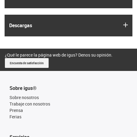
igus
Descargas
¿Qué le parece la página web de igus? Denos su opinión.
Encuesta de satisfacción
Sobre igus®
Sobre nosotros
Trabaje con nosotros
Prensa
Ferias
Servicios