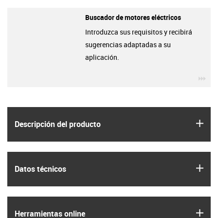
Buscador de motores eléctricos
Introduzca sus requisitos y recibirá
sugerencias adaptadas a su
aplicación.
igu
igus
Descripción del producto
igus
Datos técnicos
igus
Herramientas online