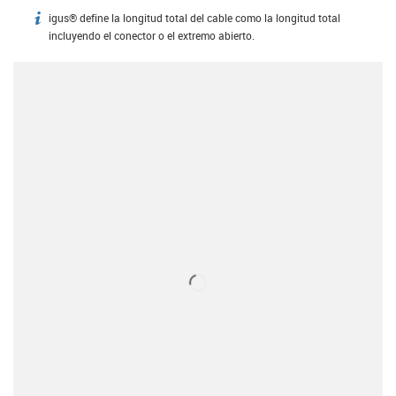
igus® define la longitud total del cable como la longitud total
igus-icon-info
incluyendo el conector o el extremo abierto.