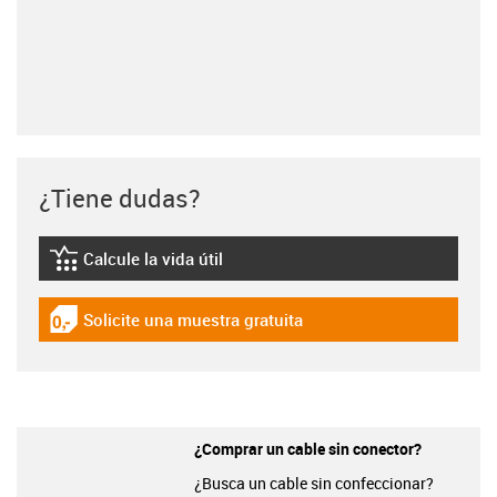
¿Tiene dudas?
Calcule la vida útil
igus-icon-lebensdauerrechner
Solicite una muestra gratuita
igus-icon-gratismuster
¿Comprar un cable sin conector?
¿Busca un cable sin confeccionar?