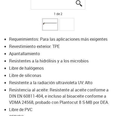
igus-icon-lupe
igus-icon-lupe
1 de 2
Requerimientos: Para las aplicaciones más exigentes
Revestimiento exterior: TPE
Apantallamiento
Resistentes a la hidrólisis y a los microbios
Libre de halógenos
Libre de siliconas
Resistente a la radiación ultravioleta UV: Alto
Resistencia al aceite: Resistente al aceite conforme a
DIN EN 60811-404, e incluso al bioaceite conforme a
VDMA 24568, probado con Plantocut 8 S-MB por DEA.
Libre de PVC