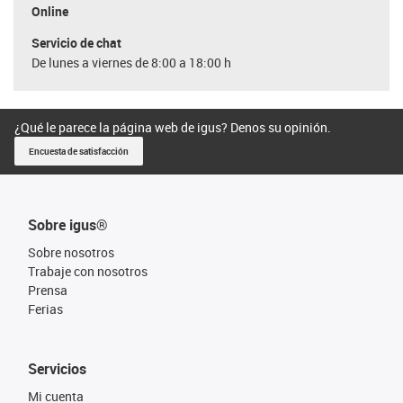
Online
Servicio de chat
De lunes a viernes de 8:00 a 18:00 h
¿Qué le parece la página web de igus? Denos su opinión.
Encuesta de satisfacción
Sobre igus®
Sobre nosotros
Trabaje con nosotros
Prensa
Ferias
Servicios
Mi cuenta