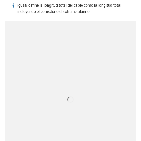
igus® define la longitud total del cable como la longitud total
igus-icon-info
incluyendo el conector o el extremo abierto.