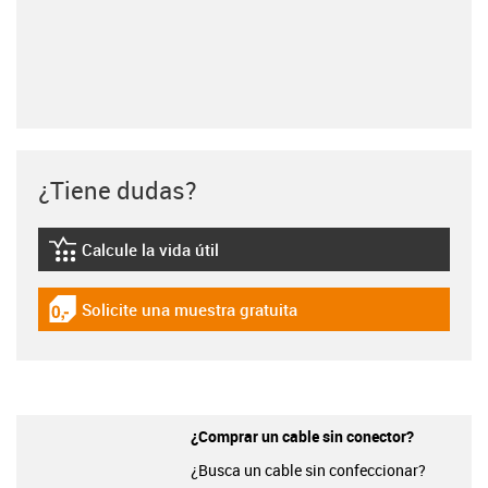
¿Tiene dudas?
Calcule la vida útil
igus-icon-lebensdauerrechner
Solicite una muestra gratuita
igus-icon-gratismuster
¿Comprar un cable sin conector?
¿Busca un cable sin confeccionar?