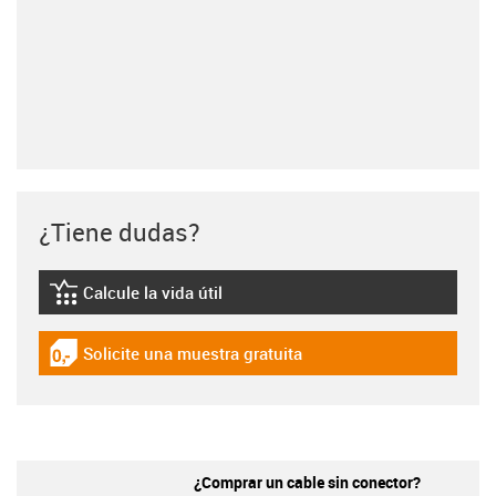
¿Tiene dudas?
Calcule la vida útil
igus-icon-lebensdauerrechner
Solicite una muestra gratuita
igus-icon-gratismuster
¿Comprar un cable sin conector?