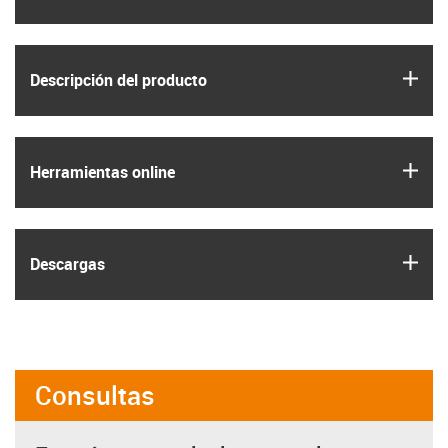
igus
Descripción del producto
igus
Herramientas online
igus
Descargas
Consultas