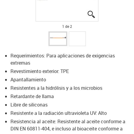
igus-icon-lupe
igus-icon-lupe
1 de 2
Requerimientos: Para aplicaciones de exigencias
extremas
Revestimiento exterior: TPE
Apantallamiento
Resistentes a la hidrólisis y a los microbios
Retardante de llama
Libre de siliconas
Resistente a la radiación ultravioleta UV: Alto
Resistencia al aceite: Resistente al aceite conforme a
DIN EN 60811-404, e incluso al bioaceite conforme a