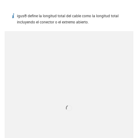
igus® define la longitud total del cable como la longitud total
igus-icon-info
incluyendo el conector o el extremo abierto.