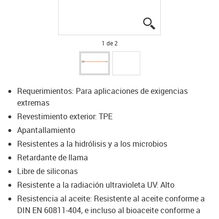
igus-icon-lupe
igus-icon-lupe
1 de 2
Requerimientos: Para aplicaciones de exigencias
extremas
Revestimiento exterior: TPE
Apantallamiento
Resistentes a la hidrólisis y a los microbios
Retardante de llama
Libre de siliconas
Resistente a la radiación ultravioleta UV: Alto
Resistencia al aceite: Resistente al aceite conforme a
DIN EN 60811-404, e incluso al bioaceite conforme a