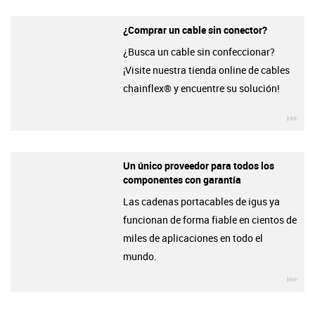
¿Comprar un cable sin conector?
¿Busca un cable sin confeccionar?
¡Visite nuestra tienda online de cables
chainflex® y encuentre su solución!
igu
Un único proveedor para todos los
componentes con garantía
Las cadenas portacables de igus ya
funcionan de forma fiable en cientos de
miles de aplicaciones en todo el
mundo.
igu