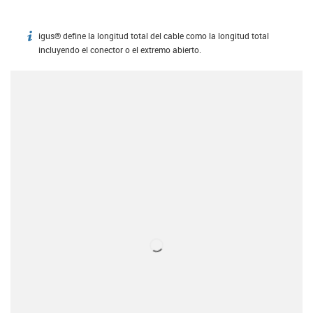
igus® define la longitud total del cable como la longitud total
igus-icon-info
incluyendo el conector o el extremo abierto.