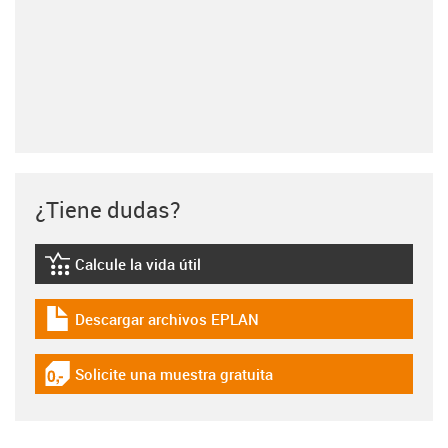
¿Tiene dudas?
Calcule la vida útil
igus-icon-lebensdauerrechner
Descargar archivos EPLAN
igus-icon-download-plan
Solicite una muestra gratuita
igus-icon-gratismuster