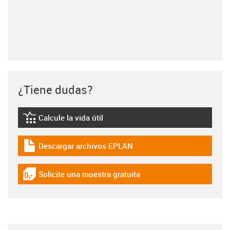
¿Tiene dudas?
Calcule la vida útil
igus-icon-lebensdauerrechner
Descargar archivos EPLAN
igus-icon-download-plan
Solicite una muestra gratuita
igus-icon-gratismuster