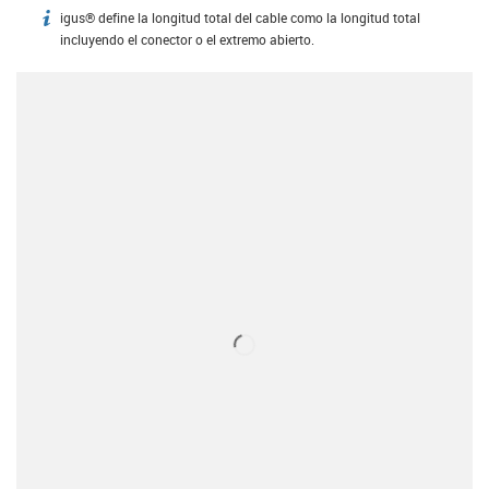
igus® define la longitud total del cable como la longitud total
igus-icon-info
incluyendo el conector o el extremo abierto.