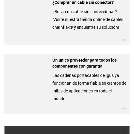
¿Comprar un cable sin conector?
¿Busca un cable sin confeccionar?
¡Visite nuestra tienda online de cables
chainflex® y encuentre su solución!
igu
Un único proveedor para todos los
componentes con garantía
Las cadenas portacables de igus ya
funcionan de forma fiable en cientos de
miles de aplicaciones en todo el
mundo.
igu