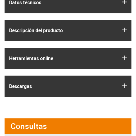
igus
Datos técnicos
igus
Descripción del producto
igus
Herramientas online
igus
Descargas
Consultas