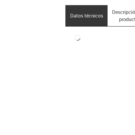
Descripció
Datos técnicos
produc