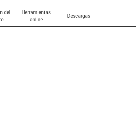
n del
Herramientas
Descargas
to
online