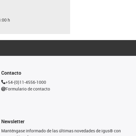
8:00 h
Contacto
+54-(0)11-4556-1000
Formulario de contacto
Newsletter
Manténgase informado de las últimas novedades de igus® con