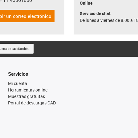
4 11 45561000
con-phone
Online
Servicio de chat
bir un correo electrónico
De lunes a viernes de 8:00 a 1
uesta de satisfacción
Servicios
Mi cuenta
Herramientas online
Muestras gratuitas
Portal de descargas CAD