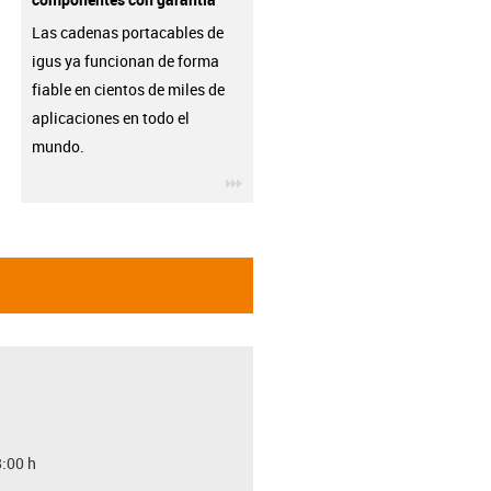
Las cadenas portacables de
igus ya funcionan de forma
fiable en cientos de miles de
aplicaciones en todo el
mundo.
igus-icon-3arrow
8:00 h