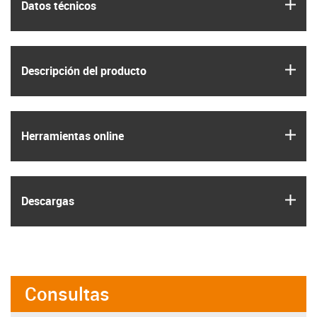
igus
Datos técnicos
igus
Descripción del producto
igus
Herramientas online
igus
Descargas
Consultas