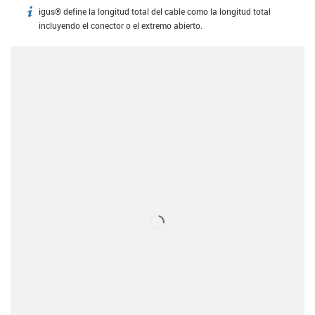
igus® define la longitud total del cable como la longitud total
igus-icon-info
incluyendo el conector o el extremo abierto.