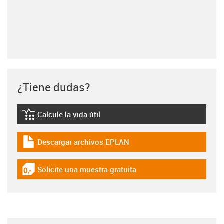
¿Tiene dudas?
Calcule la vida útil
igus-icon-lebensdauerrechner
Descargar archivos EPLAN
igus-icon-download-plan
Solicite una muestra gratuita
igus-icon-gratismuster