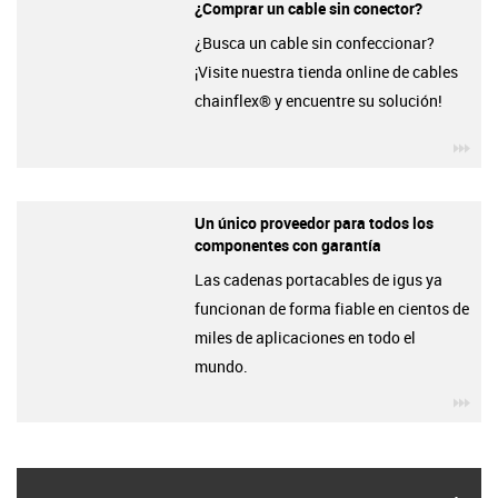
¿Comprar un cable sin conector?
¿Busca un cable sin confeccionar?
¡Visite nuestra tienda online de cables
chainflex® y encuentre su solución!
igu
Un único proveedor para todos los
componentes con garantía
Las cadenas portacables de igus ya
funcionan de forma fiable en cientos de
miles de aplicaciones en todo el
mundo.
igu