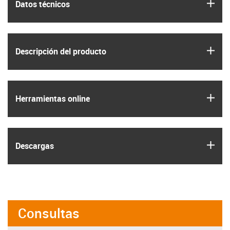
igus
Datos técnicos
igus
Descripción del producto
igus
Herramientas online
igus
Descargas
Consultas