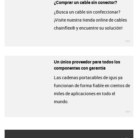
¿Comprar un cable sin conector?
¿Busca un cable sin confeccionar?
¡Visite nuestra tienda online de cables
chainflex® y encuentre su solución!
igu
Un único proveedor para todos los
componentes con garantía
Las cadenas portacables de igus ya
funcionan de forma fiable en cientos de
miles de aplicaciones en todo el
mundo.
igu