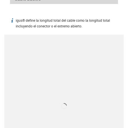
igus® define la longitud total del cable como la longitud total
igus-icon-info
incluyendo el conector o el extremo abierto.