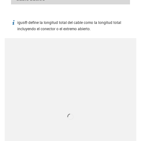
igus® define la longitud total del cable como la longitud total
igus-icon-info
incluyendo el conector o el extremo abierto.