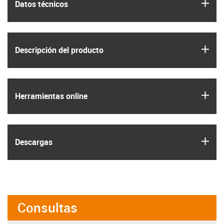
igus
Datos técnicos
igus
Descripción del producto
igus
Herramientas online
igus
Descargas
Consultas