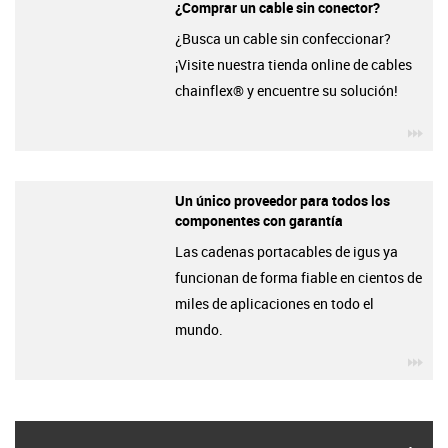
¿Comprar un cable sin conector?
¿Busca un cable sin confeccionar?
¡Visite nuestra tienda online de cables
chainflex® y encuentre su solución!
igu
Un único proveedor para todos los
componentes con garantía
Las cadenas portacables de igus ya
funcionan de forma fiable en cientos de
miles de aplicaciones en todo el
mundo.
igu