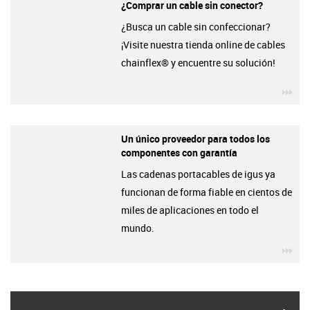
¿Comprar un cable sin conector?
¿Busca un cable sin confeccionar?
¡Visite nuestra tienda online de cables
chainflex® y encuentre su solución!
igu
Un único proveedor para todos los
componentes con garantía
Las cadenas portacables de igus ya
funcionan de forma fiable en cientos de
miles de aplicaciones en todo el
mundo.
igu