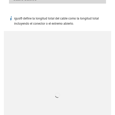
igus® define la longitud total del cable como la longitud total
igus-icon-info
incluyendo el conector o el extremo abierto.