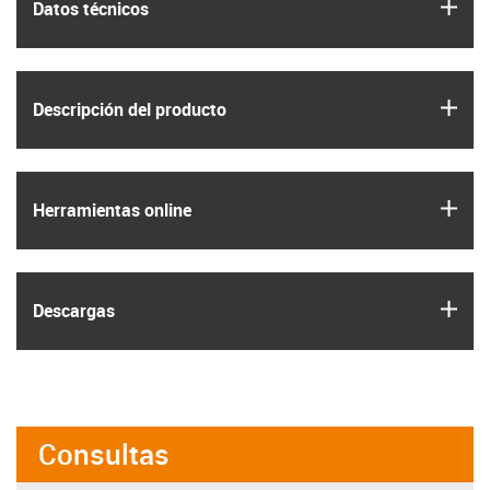
igus
Datos técnicos
igus
Descripción del producto
igus
Herramientas online
igus
Descargas
Consultas