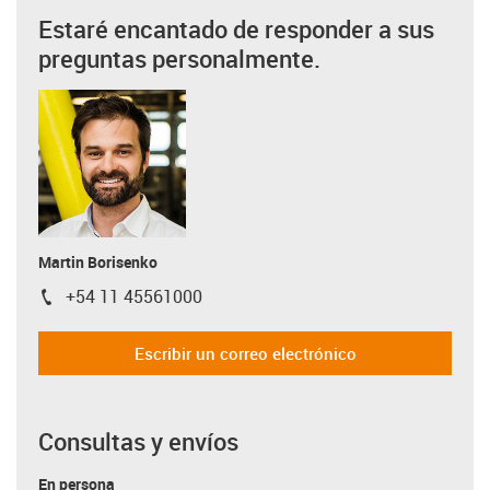
Estaré encantado de responder a sus
preguntas personalmente.
Martin Borisenko
+54 11 45561000
igus-icon-phone
Escribir un correo electrónico
Consultas y envíos
En persona