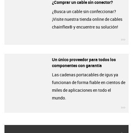
¿Comprar un cable sin conector?
¿Busca un cable sin confeccionar?
¡Visite nuestra tienda online de cables
chainflex® y encuentre su solución!
igu
Un único proveedor para todos los
componentes con garantía
Las cadenas portacables de igus ya
funcionan de forma fiable en cientos de
miles de aplicaciones en todo el
mundo.
igu