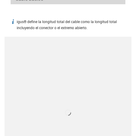
igus® define la longitud total del cable como la longitud total
igus-icon-info
incluyendo el conector o el extremo abierto.