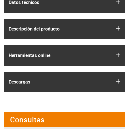
igus
Datos técnicos
igus
Descripción del producto
igus
Herramientas online
igus
Descargas
Consultas