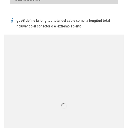
igus® define la longitud total del cable como la longitud total
igus-icon-info
incluyendo el conector o el extremo abierto.