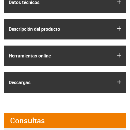
igus
Datos técnicos
igus
Descripción del producto
igus
Herramientas online
igus
Descargas
Consultas