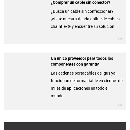
¿Comprar un cable sin conector?
¿Busca un cable sin confeccionar?
¡Visite nuestra tienda online de cables
chainflex® y encuentre su solución!
igu
Un único proveedor para todos los
componentes con garantía
Las cadenas portacables de igus ya
funcionan de forma fiable en cientos de
miles de aplicaciones en todo el
mundo.
igu