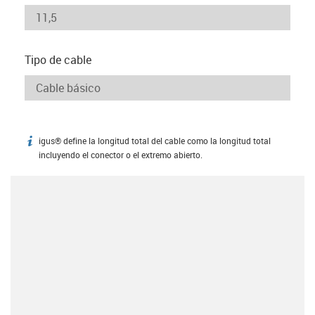
Tipo de cable
igus® define la longitud total del cable como la longitud total
igus-icon-info
incluyendo el conector o el extremo abierto.