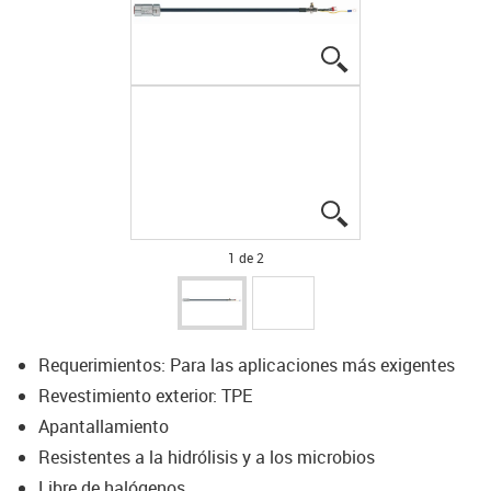
igus-icon-lupe
igus-icon-lupe
1 de 2
Requerimientos: Para las aplicaciones más exigentes
Revestimiento exterior: TPE
Apantallamiento
Resistentes a la hidrólisis y a los microbios
Libre de halógenos