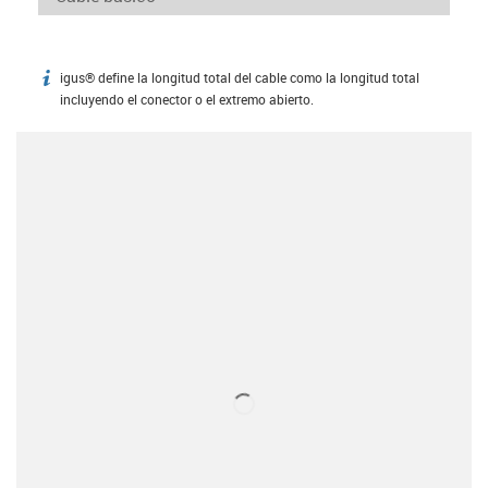
igus® define la longitud total del cable como la longitud total
igus-icon-info
incluyendo el conector o el extremo abierto.