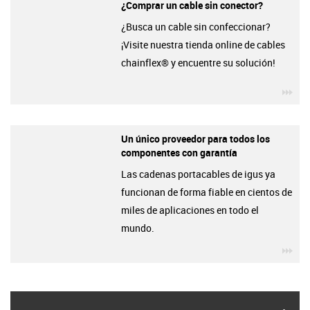
¿Comprar un cable sin conector?
¿Busca un cable sin confeccionar?
¡Visite nuestra tienda online de cables
chainflex® y encuentre su solución!
igu
Un único proveedor para todos los
componentes con garantía
Las cadenas portacables de igus ya
funcionan de forma fiable en cientos de
miles de aplicaciones en todo el
mundo.
igu