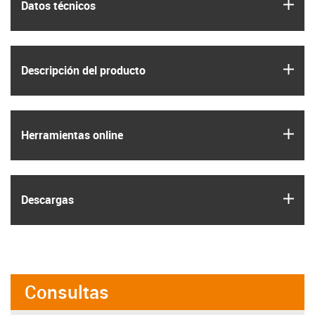
igus
Datos técnicos
igus
Descripción del producto
igus
Herramientas online
igus
Descargas
Consultas