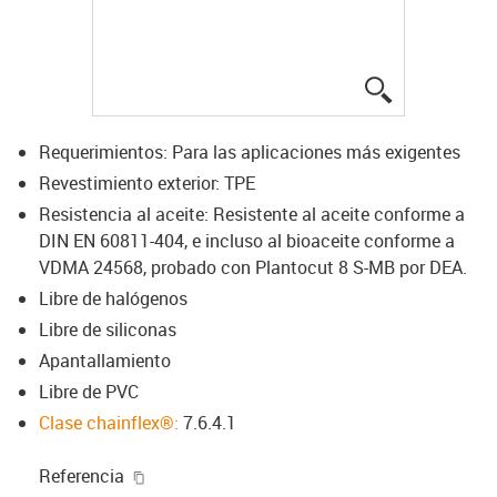
igus-icon-lup
Requerimientos: Para las aplicaciones más exigentes
Revestimiento exterior: TPE
Resistencia al aceite: Resistente al aceite conforme a
DIN EN 60811-404, e incluso al bioaceite conforme a
VDMA 24568, probado con Plantocut 8 S-MB por DEA.
Libre de halógenos
Libre de siliconas
Apantallamiento
Libre de PVC
Clase chainflex®:
7.6.4.1
igus-icon-copy-clipboard
Referencia