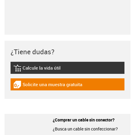
¿Tiene dudas?
Calcule la vida útil
igus-icon-lebensdauerrechner
Solicite una muestra gratuita
igus-icon-gratismuster
¿Comprar un cable sin conector?
¿Busca un cable sin confeccionar?