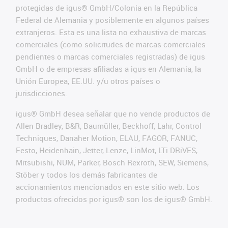
protegidas de igus® GmbH/Colonia en la República
Federal de Alemania y posiblemente en algunos países
extranjeros. Esta es una lista no exhaustiva de marcas
comerciales (como solicitudes de marcas comerciales
pendientes o marcas comerciales registradas) de igus
GmbH o de empresas afiliadas a igus en Alemania, la
Unión Europea, EE.UU. y/u otros países o
jurisdicciones.
igus® GmbH desea señalar que no vende productos de
Allen Bradley, B&R, Baumüller, Beckhoff, Lahr, Control
Techniques, Danaher Motion, ELAU, FAGOR, FANUC,
Festo, Heidenhain, Jetter, Lenze, LinMot, LTi DRiVES,
Mitsubishi, NUM, Parker, Bosch Rexroth, SEW, Siemens,
Stöber y todos los demás fabricantes de
accionamientos mencionados en este sitio web. Los
productos ofrecidos por igus® son los de igus® GmbH.