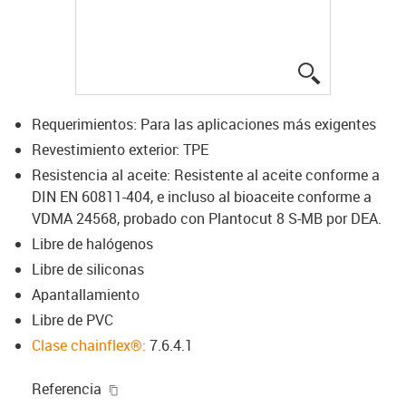
igus-icon-lup
Requerimientos: Para las aplicaciones más exigentes
Revestimiento exterior: TPE
Resistencia al aceite: Resistente al aceite conforme a
DIN EN 60811-404, e incluso al bioaceite conforme a
VDMA 24568, probado con Plantocut 8 S-MB por DEA.
Libre de halógenos
Libre de siliconas
Apantallamiento
Libre de PVC
Clase chainflex®:
7.6.4.1
igus-icon-copy-clipboard
Referencia