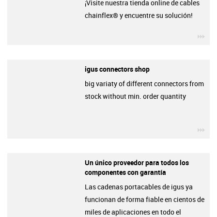
¡Visite nuestra tienda online de cables
chainflex® y encuentre su solución!
igu
igus connectors shop
big variaty of different connectors from
stock without min. order quantity
igu
Un único proveedor para todos los
componentes con garantía
Las cadenas portacables de igus ya
funcionan de forma fiable en cientos de
miles de aplicaciones en todo el