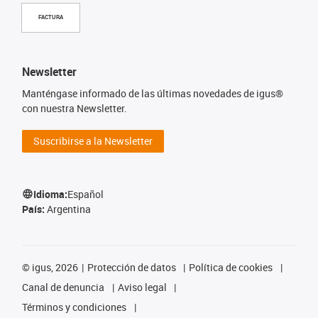
FACTURA
Newsletter
Manténgase informado de las últimas novedades de igus®
con nuestra Newsletter.
Suscribirse a la Newsletter
Idioma:
Español
País:
Argentina
©
igus, 2026
Protección de datos
Política de cookies
Canal de denuncia
Aviso legal
Términos y condiciones