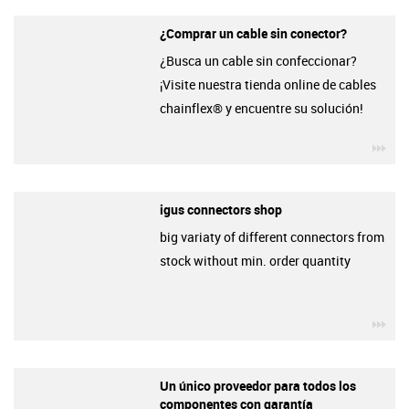
¿Comprar un cable sin conector?
¿Busca un cable sin confeccionar?
¡Visite nuestra tienda online de cables
chainflex® y encuentre su solución!
igu
igus connectors shop
big variaty of different connectors from
stock without min. order quantity
igu
Un único proveedor para todos los
componentes con garantía