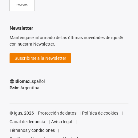
FACTURA
Newsletter
Manténgase informado de las últimas novedades de igus®
con nuestra Newsletter.
Suscribirse a la Newsletter
Idioma:
Español
País:
Argentina
©
igus, 2026
Protección de datos
Política de cookies
Canal de denuncia
Aviso legal
Términos y condiciones