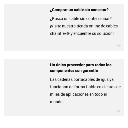
¿Comprar un cable sin conector?
¿Busca un cable sin confeccionar?
¡Visite nuestra tienda online de cables
chainflex® y encuentre su solución!
igu
Un único proveedor para todos los
componentes con garantía
Las cadenas portacables de igus ya
funcionan de forma fiable en cientos de
miles de aplicaciones en todo el
mundo.
igu