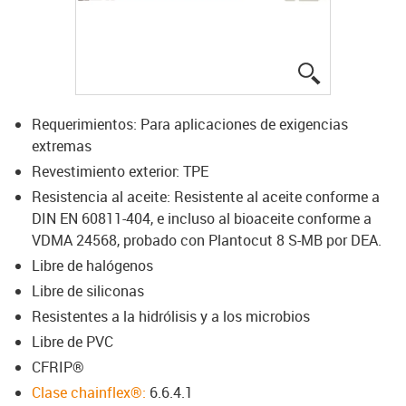
igus-icon-lup
Requerimientos: Para aplicaciones de exigencias
extremas
Revestimiento exterior: TPE
Resistencia al aceite: Resistente al aceite conforme a
DIN EN 60811-404, e incluso al bioaceite conforme a
VDMA 24568, probado con Plantocut 8 S-MB por DEA.
Libre de halógenos
Libre de siliconas
Resistentes a la hidrólisis y a los microbios
Libre de PVC
CFRIP®
Clase chainflex®:
6.6.4.1