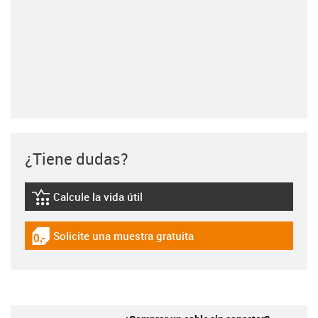
¿Tiene dudas?
Calcule la vida útil
igus-icon-lebensdauerrechner
Solicite una muestra gratuita
igus-icon-gratismuster