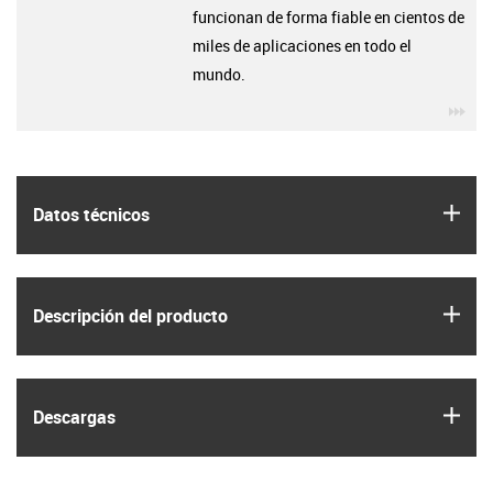
funcionan de forma fiable en cientos de
miles de aplicaciones en todo el
mundo.
igu
igus
Datos técnicos
igus
Descripción del producto
igus
Descargas