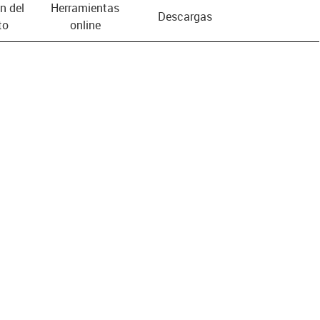
n del
Herramientas
Descargas
to
online