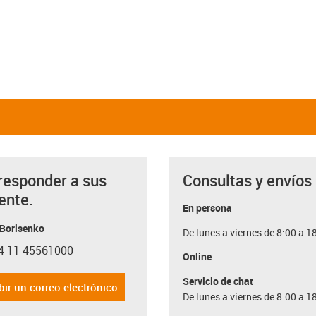
responder a sus
Consultas y envíos
ente.
En persona
 Borisenko
De lunes a viernes de 8:00 a 1
4 11 45561000
con-phone
Online
Servicio de chat
bir un correo electrónico
De lunes a viernes de 8:00 a 1