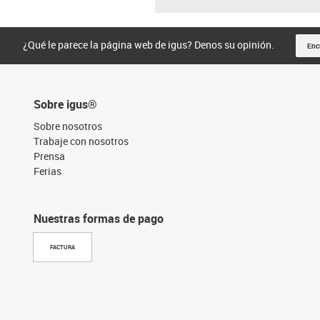
¿Qué le parece la página web de igus? Denos su opinión.
Enc
Sobre igus®
Sobre nosotros
Trabaje con nosotros
Prensa
Ferias
Nuestras formas de pago
FACTURA