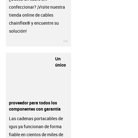
confeccionar? ¡Visite nuestra
tienda online de cables
chainflex® y encuentre su
solución!
igus-icon-3arrow
Un
único
proveedor para todos los
componentes con garantía
Las cadenas portacables de
igus ya funcionan de forma
fiable en cientos de miles de