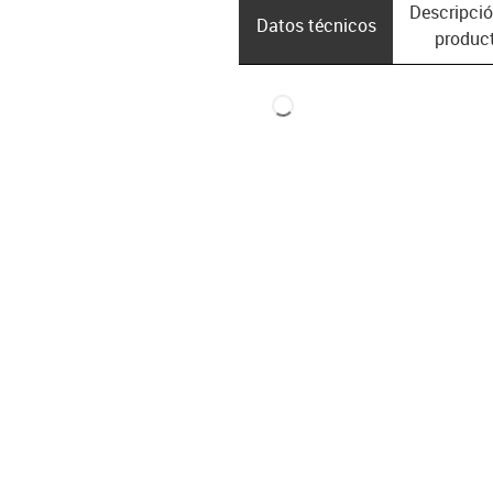
Descripció
Datos técnicos
produc