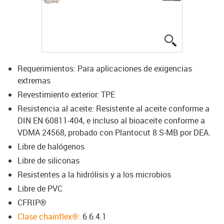
igus-icon-lup
Requerimientos: Para aplicaciones de exigencias
extremas
Revestimiento exterior: TPE
Resistencia al aceite: Resistente al aceite conforme a
DIN EN 60811-404, e incluso al bioaceite conforme a
VDMA 24568, probado con Plantocut 8 S-MB por DEA.
Libre de halógenos
Libre de siliconas
Resistentes a la hidrólisis y a los microbios
Libre de PVC
CFRIP®
Clase chainflex®:
6.6.4.1